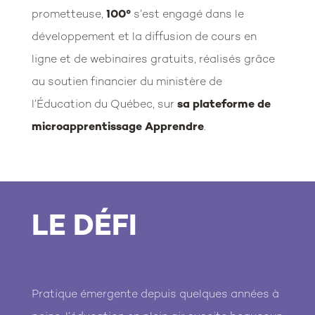
prometteuse,
100°
s’est engagé dans le
développement et la diffusion de cours en
ligne et de webinaires gratuits, réalisés grâce
au soutien financier du ministère de
l’Éducation du Québec, sur
sa plateforme de
microapprentissage Apprendre
.
LE DÉFI
Pratique émergente depuis quelques années à