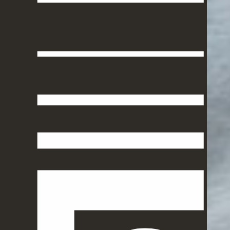
Équipe
Publications